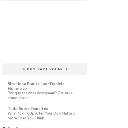
BLOGS PARA VOLAR :)
Site Unha Bonita | por Daniele
Honorato
Por que as unhas descamam? Causas e
como cuidar
Tudo Sobre Esmaltes
Why Picking Up After Your Dog Matters
More Than You Think