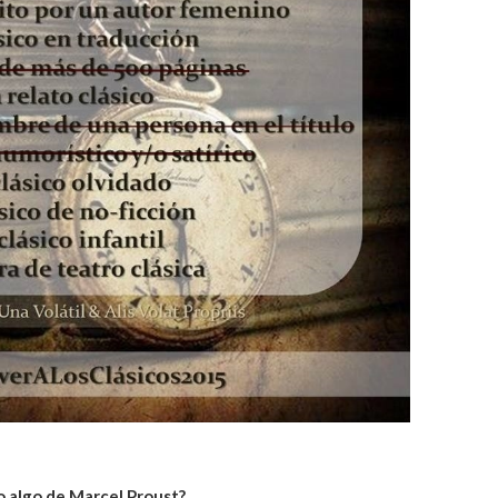
o algo de Marcel Proust?