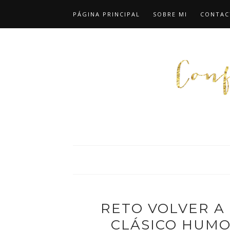
PÁGINA PRINCIPAL
SOBRE MI
CONTAC
RETO VOLVER A 
CLÁSICO HUMOR