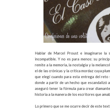
Hablar de Marcel Proust e imaginarse la s
incompatible. Y no es para menos: su princi
remite a la memoria, la nostalgia y la melanco
el de las crónicas y la crítica mordaz cuya pl
que elegí cuando para esta entrega del reto
donde a partir de un hecho que escandalizó 
aseguró tener la fórmula para crear diamantes
historia a la manera de los escritores que ama
Lo primero que se me ocurre decir de este text