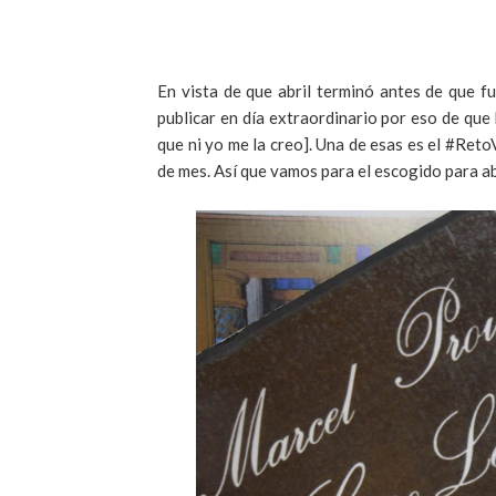
En vista de que abril terminó antes de que f
publicar en día extraordinario por eso de que
que ni yo me la creo]. Una de esas es el #Ret
de mes. Así que vamos para el escogido para ab