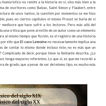
u humorístico no remite a la historia en sí, sino más bien a la
uma de escritores como Balzac, Saint-Simon y Flaubert, entre
 lectura de unos tantos, la cuestión por momentos se me hizo
le, pues en ciertos capítulos el mismo Proust se burla de sí
 mediocre que hace sufrir a los lectores. Pero más allá del
ela una crítica que pone al estilo de un autor como un elemento
ura al mismo tiempo que ficción, es el registro de una historia
 por ello que
El caso Lemoine
no necesariamente implica una
mas de contar lo mismo donde incluso éste, no es más que un
 Complicado de decir, porque tiene la limitante descrita. ¿Lo
nos tenga mayores referentes. Lo que si, es que me recordó a
era de grado, que a pesar de ser del mismo tipo, es mucho más