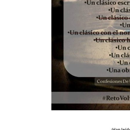
¿Han leíd