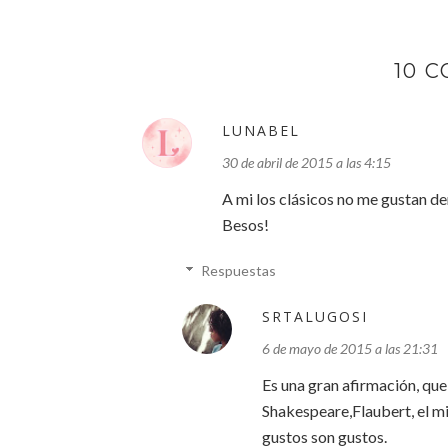
10 
LUNABEL
30 de abril de 2015 a las 4:15
A mi los clásicos no me gustan d
Besos!
Respuestas
SRTALUGOSI
6 de mayo de 2015 a las 21:31
Es una gran afirmación, qu
Shakespeare,Flaubert, el m
gustos son gustos.