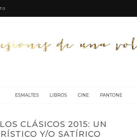
TO
ESMALTES
LIBROS
CINE
PANTONE
LOS CLÁSICOS 2015: UN
ÍSTICO Y/O SATÍRICO