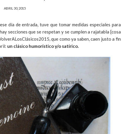
ABRIL 30, 2015
uese día de entrada, tuve que tomar medidas especiales para
 hay secciones que se respetan y se cumplen a rajatabla [cosa
oVolverALosClásicos2015, que como ya saben, caen justo a fin
ril:
un clásico humorístico y/o satírico.