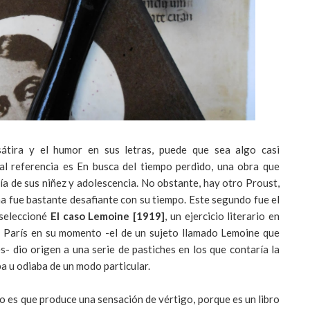
átira y el humor en sus letras, puede que sea algo casi
pal referencia es En busca del tiempo perdido, una obra que
lía de sus niñez y adolescencia. No obstante, hay otro Proust,
uma fue bastante desafiante con su tiempo. Este segundo fue el
 seleccioné
El caso Lemoine [1919]
, un ejercicio literario en
a París en su momento -el de un sujeto llamado Lemoine que
- dio origen a una serie de pastiches en los que contaría la
ba u odiaba de un modo particular.
o es que produce una sensación de vértigo, porque es un libro