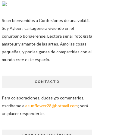
Sean bienvenidos a Confesiones de una volátil.
Soy Ayleen, cartagenera viviendo en el
conurbano bonaerense. Lectora serial, fotógrafa
amateur y amante de las artes. Amo las cosas
pequeñas, y por las ganas de compartirlas con el
mundo cree este espacio.
CONTACTO
Para colaboraciones, dudas y/o comentarios,
escríbeme a
asunflower28@hotmail.com
; será
un placer responderte.