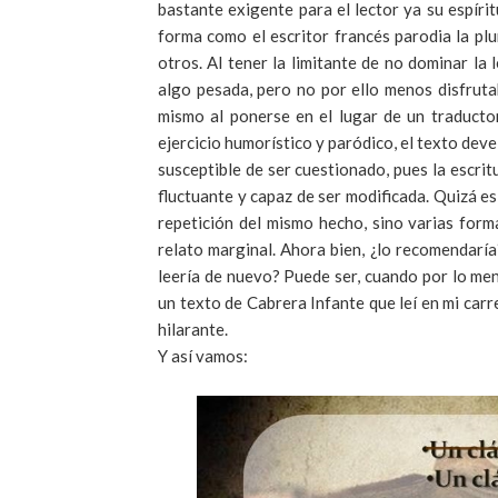
bastante exigente para el lector ya su espírit
forma como el escritor francés parodia la pl
otros. Al tener la limitante de no dominar la
algo pesada, pero no por ello menos disfrutab
mismo al ponerse en el lugar de un traductor
ejercicio humorístico y paródico, el texto dev
susceptible de ser cuestionado, pues la escrit
fluctuante y capaz de ser modificada. Quizá es
repetición del mismo hecho, sino varias for
relato marginal. Ahora bien, ¿lo recomendaría?
leería de nuevo? Puede ser, cuando por lo me
un texto de Cabrera Infante que leí en mi carr
hilarante.
Y así vamos: