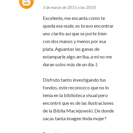
3 de marzo de 2015 a las 20:05
Excelente, me encanta como te
queda ese nude, es bravo encontrar
uno clarito así que se porte bien
con dos manos y menos por esa
plata. Aguantas las ganas de
estamparle algo arriba, a mi no me
duran solos más de un día :)
Disfruto tanto investigando tus
fondos, este reconozco que no lo
tenía en la biblioteca visual pero
encontré que es de las ilustraciones
de la Biblia Maciejowski. De donde
sacas tanta imagen linda mujer?