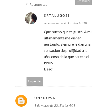
Responder
Respuestas
SRTALUGOSI
6 de marzo de 2015 a las 18:18
Que bueno que te gustó. A mi
últimamente me vienen
gustando, siempre le dan una
sensación de prolijidad a la
uña, cosa de la que carece el
brillo.
Beso!
Responder
UNKNOWN
3 de marzo de 2015 a las 4:28