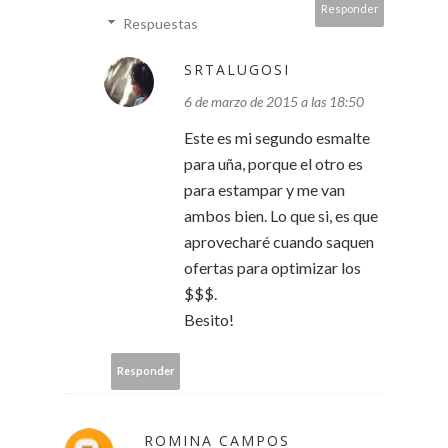
Responder
Respuestas
SRTALUGOSI
6 de marzo de 2015 a las 18:50
Este es mi segundo esmalte
para uña, porque el otro es
para estampar y me van
ambos bien. Lo que si, es que
aprovecharé cuando saquen
ofertas para optimizar los
$$$.
Besito!
Responder
ROMINA CAMPOS