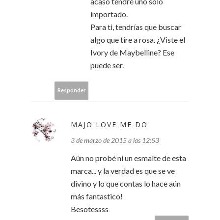
acaso tendré uno solo
importado.
Para ti, tendrías que buscar
algo que tire a rosa. ¿Viste el
Ivory de Maybelline? Ese
puede ser.
Responder
MAJO LOVE ME DO
3 de marzo de 2015 a las 12:53
Aún no probé ni un esmalte de esta
marca... y la verdad es que se ve
divino y lo que contas lo hace aún
más fantastico!
Besotessss