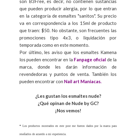
son B3Free, es decir, no contienen sustancias
que pueden producir alergia, por lo que entran
en la categoría de esmaltes "sanitos". Su precio
va en correspondencia a los 15ml de producto
que traen: $50. No obstante, son frecuentes las
promociones tipo 4x3, o liquidación por
temporada como en este momento.
Por último, les aviso que los esmaltes Kamena
los pueden encontrar en la
Fanpage oficial
de la
marca, donde les darán información de
revendedoras y puntos de venta. También los
pueden encontrar con
Nail art Maniacas.
¿Les gustan los esmaltes nude?
¿Qué opinan de Nude by GC?
¡Nos vemos!
*
Los productos mostrados en este post me fueron dados por la marca para
reseñarlos de acuerdo a mi experiencia.