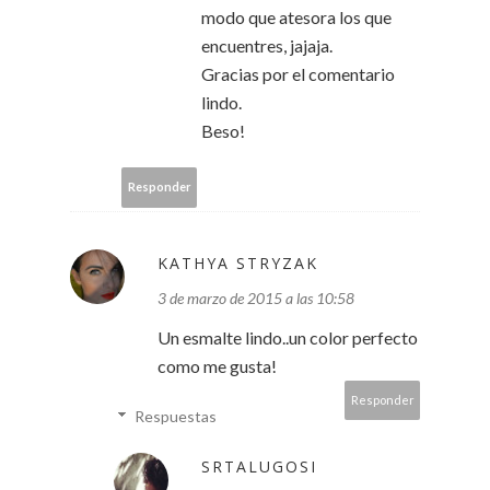
modo que atesora los que
encuentres, jajaja.
Gracias por el comentario
lindo.
Beso!
Responder
KATHYA STRYZAK
3 de marzo de 2015 a las 10:58
Un esmalte lindo..un color perfecto
como me gusta!
Responder
Respuestas
SRTALUGOSI