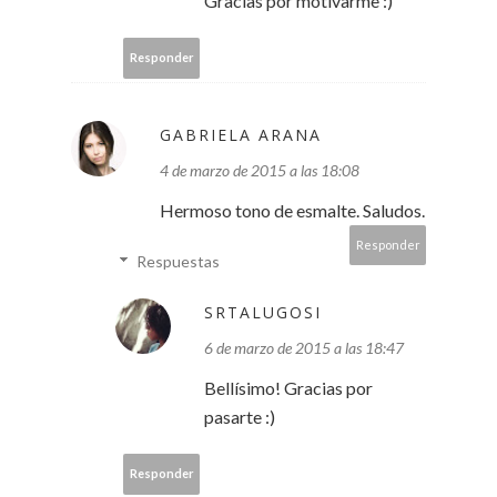
Gracias por motivarme :)
Responder
GABRIELA ARANA
4 de marzo de 2015 a las 18:08
Hermoso tono de esmalte. Saludos.
Responder
Respuestas
SRTALUGOSI
6 de marzo de 2015 a las 18:47
Bellísimo! Gracias por
pasarte :)
Responder