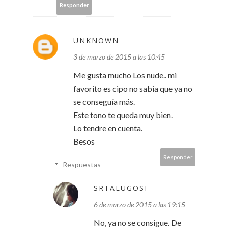
Responder
UNKNOWN
3 de marzo de 2015 a las 10:45
Me gusta mucho Los nude.. mi
favorito es cipo no sabia que ya no
se conseguía más.
Este tono te queda muy bien.
Lo tendre en cuenta.
Besos
Responder
Respuestas
SRTALUGOSI
6 de marzo de 2015 a las 19:15
No, ya no se consigue. De