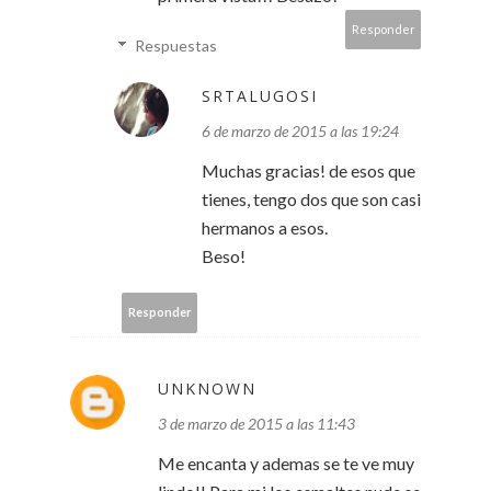
Responder
Respuestas
SRTALUGOSI
6 de marzo de 2015 a las 19:24
Muchas gracias! de esos que
tienes, tengo dos que son casi
hermanos a esos.
Beso!
Responder
UNKNOWN
3 de marzo de 2015 a las 11:43
Me encanta y ademas se te ve muy