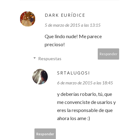
DARK EURÍDICE
5 de marzo de 2015 a las 13:15
Que lindo nude! Me parece
precioso!
Responder
Respuestas
SRTALUGOSI
6 de marzo de 2015 a las 18:45
y deberías robarlo, tú, que
me convenciste de usarlos y
eres la responsable de que
ahora los ame :)
Responder