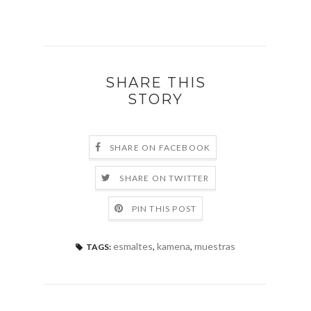
SHARE THIS
STORY
SHARE ON FACEBOOK
SHARE ON TWITTER
PIN THIS POST
esmaltes
,
kamena
,
muestras
TAGS: