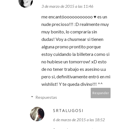
3 de marzo de 2015 a las 11:46
me encantóooooooooooo ♥ es un
nude precioso!!! :D realmente muy
muy bonito, lo compraría sin
dudas! Voy a chusmear si tienen
alguna promo prontito porque
estoy cuidando la billetera como si
no hubiese un tomorrow! xD esto
de no tener trabajo es asesino u.u
pero si, definitivamente entró en mi
wishlist! Y te queda divino!!! ^^
Responder
Respuestas
SRTALUGOSI
6 de marzo de 2015 a las 18:52