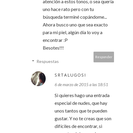
atención a estos tonos, o sea quería
uno hace rato pero con tu
búsqueda terminé copándome...
Ahora busco uno que sea exacto
para mi piel, algún día lo voy a
encontrar :P
Besotes!!!
Responder
Respuestas
SRTALUGOSI
6 de marzo de 2015 a las 18:51
Si quieres hago una entrada
especial de nudes, que hay
unos tantos que te pueden
gustar. Y no te creas que son
difíciles de encontrar, si