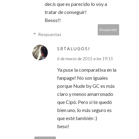
decís que es parecido lo voy a
tratar de conseguir!
Besos!!
Responder
Respuestas
SRTALUGOSI
6 de marzo de 2015 a las 19:15
Ya puse la comparativa en la
fanpage! No son iguales
porque Nude by GC es más
claro y menos amarronado
que Cipó. Pero si te quedó
bien uno, lo más seguro es
que esté también :)
beso!