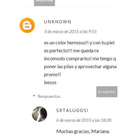
Responder
UNKNOWN
3 de marzo de 2015 a las 9:55
es un color hermoso!! y con tu piel
es perfecto!!! me queda re
incomodo comprarlos! me tengo q
poner las pilas y aprovechar alguna
promo!!
besos
Responder
Respuestas
SRTALUGOSI
6 de marzo de 2015 a las 18:28
Muchas gracias, Mariana.