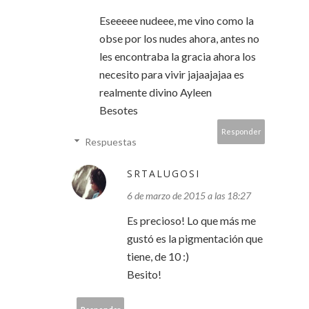
Eseeeee nudeee, me vino como la
obse por los nudes ahora, antes no
les encontraba la gracia ahora los
necesito para vivir jajaajajaa es
realmente divino Ayleen
Besotes
Responder
Respuestas
SRTALUGOSI
6 de marzo de 2015 a las 18:27
Es precioso! Lo que más me
gustó es la pigmentación que
tiene, de 10 :)
Besito!