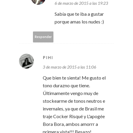
6 de marzo de 2015 a las 19:23
Sabía que te iba a gustar
porque amas los nudes :)
Responder
ΡΙΗΙ
3 de marzo de 2015 a las 11:06
Que bien te sienta! Me gusto el
tono durazno que tiene.
Últimamente vengo muy de
stockearme de tonos neutros e
invernales, ya que de Brasil me
traje Cocker Risqué y L'apogée
Bora Bora, ambos amorrr a
primera vista!!! Besazo!