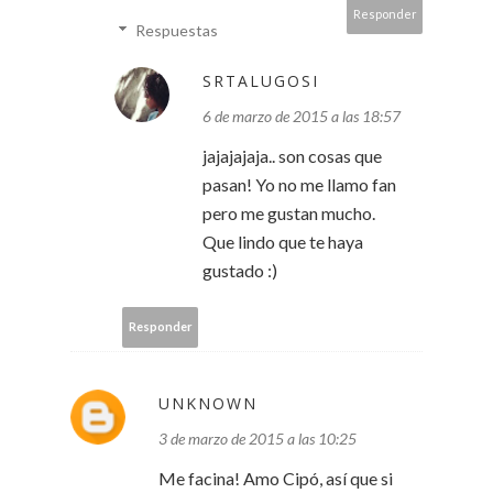
Responder
Respuestas
SRTALUGOSI
6 de marzo de 2015 a las 18:57
jajajajaja.. son cosas que
pasan! Yo no me llamo fan
pero me gustan mucho.
Que lindo que te haya
gustado :)
Responder
UNKNOWN
3 de marzo de 2015 a las 10:25
Me facina! Amo Cipó, así que si