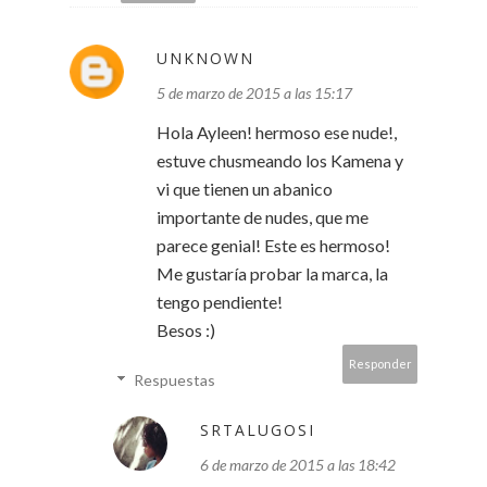
UNKNOWN
5 de marzo de 2015 a las 15:17
Hola Ayleen! hermoso ese nude!,
estuve chusmeando los Kamena y
vi que tienen un abanico
importante de nudes, que me
parece genial! Este es hermoso!
Me gustaría probar la marca, la
tengo pendiente!
Besos :)
Responder
Respuestas
SRTALUGOSI
6 de marzo de 2015 a las 18:42