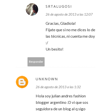
SRTALUGOSI
26 de agosto de 2013 a las 12:07
Gracias, Gladiola!
Fíjate que si no me dices lo de
las técnicas, ni cuenta me doy
:/
Un besito!
Responder
UNKNOWN
26 de agosto de 2013 a las 1:32
Hola soy julian andres fashion
blogger argentino :D vi que sos
seguidora de un blog al q sigo