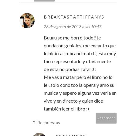
BREAKFASTATTIFFANYS
26 de agosto de 2013 a las 10:47
Buuuu se me borro todo!!te
quedaron geniales, me encanto que
lo hicieras mix and match, esta muy
bien representado y obviamente
de esta no podias zafar!!!
Me vas a matar pero el libro no lo
lei, solo conozco la opera y amo su
musica y espero alguna vez verla en
vivo y en directo y quien dice
también leer el libro ;)
Responder
Respuestas