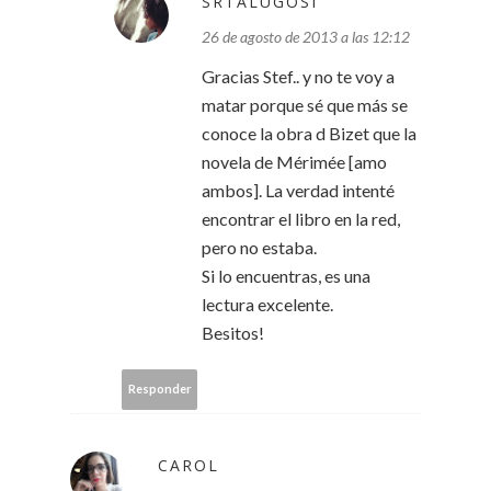
SRTALUGOSI
26 de agosto de 2013 a las 12:12
Gracias Stef.. y no te voy a
matar porque sé que más se
conoce la obra d Bizet que la
novela de Mérimée [amo
ambos]. La verdad intenté
encontrar el libro en la red,
pero no estaba.
Si lo encuentras, es una
lectura excelente.
Besitos!
Responder
CAROL