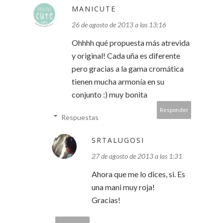
MANICUTE
26 de agosto de 2013 a las 13:16
Ohhhh qué propuesta más atrevida
y original! Cada uña es diferente
pero gracias a la gama cromática
tienen mucha armonía en su
conjunto :) muy bonita
Responder
Respuestas
SRTALUGOSI
27 de agosto de 2013 a las 1:31
Ahora que me lo dices, si. Es
una mani muy roja!
Gracias!