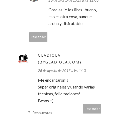
26 de agosto de 2013 a las 12:06
Gracias! Y los librs.. bueno,
eso es otra cosa, aunque
ardua y disfrutable.
Responder
GLADIOLA
(BYGLADIOLA.COM)
26 de agosto de 2013 a las 1:10
Me encantaron!!
Super originales y usando varias
técnicas, felicitaciones!
Besos =)
Responder
Respuestas