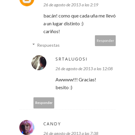
26 de agosto de 2013 a las 2:19
bacán! como que cada uña me llevó
a un lugar distinto :)
cariños!
Responder
Respuestas
SRTALUGOSI
26 de agosto de 2013 a las 12:08
Awwww!!! Gracias!
besito :)
Responder
CANDY
26 de agosto de 2013 a las 7:38