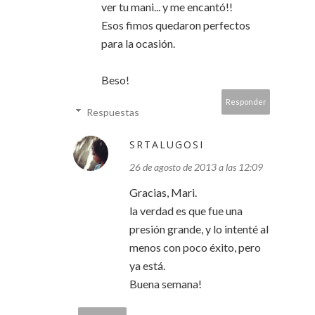
ver tu mani... y me encantó!!
Esos fimos quedaron perfectos
para la ocasión.
Beso!
Responder
Respuestas
SRTALUGOSI
26 de agosto de 2013 a las 12:09
Gracias, Mari.
la verdad es que fue una
presión grande, y lo intenté al
menos con poco éxito, pero
ya está.
Buena semana!