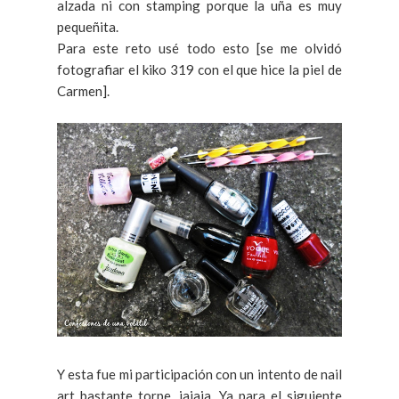
alzada ni con stamping porque la uña es muy
pequeñita.
Para este reto usé todo esto [se me olvidó
fotografiar el kiko 319 con el que hice la piel de
Carmen].
Y esta fue mi participación con un intento de nail
art bastante torpe, jajaja. Ya para el siguiente