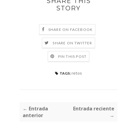
SHARE THIS
STORY
SHARE ON FACEBOOK
SHARE ON TWITTER
PIN THIS POST
retos
TAGS:
← Entrada
Entrada reciente
anterior
→