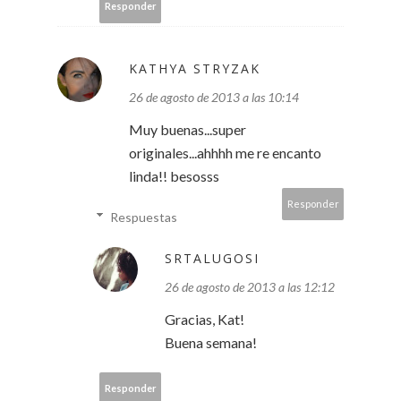
Responder
KATHYA STRYZAK
26 de agosto de 2013 a las 10:14
Muy buenas...super
originales...ahhhh me re encanto
linda!! besosss
Responder
Respuestas
SRTALUGOSI
26 de agosto de 2013 a las 12:12
Gracias, Kat!
Buena semana!
Responder