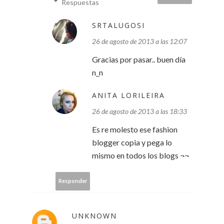
Respuestas
SRTALUGOSI
26 de agosto de 2013 a las 12:07
Gracias por pasar.. buen día
n_n
ANITA LORILEIRA
26 de agosto de 2013 a las 18:33
Es re molesto ese fashion
blogger copia y pega lo
mismo en todos los blogs ¬¬
Responder
UNKNOWN