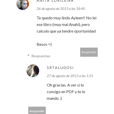
ANITA LORILEIRA
26 de agosto de 2013 a las 18:40
Te quedo muy lindo Ayleen!! No lei
ese libro (muy mal Anahi), pero
calculo que ya tendre oportunidad
Besos =)
Responder
Respuestas
SRTALUGOSI
27 de agosto de 2013 a las 1:31
Oh gracias. A ver si lo
consigo en PDF y te lo
mando :)
Responder