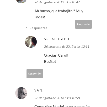
26 de agosto de 2013 a las 10:47
Ah bueno, que trabajito!! Muy
lindas!
Responder
Respuestas
SRTALUGOSI
26 de agosto de 2013 a las 12:11
Gracias, Carol!
Besito!
Responder
VAN.
26 de agosto de 2013 a las 10:58
Como dice Maripi, creo que tenías