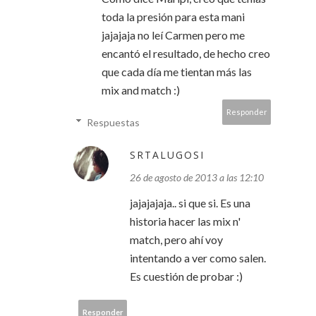
toda la presión para esta mani
jajajaja no leí Carmen pero me
encantó el resultado, de hecho creo
que cada día me tientan más las
mix and match :)
Responder
Respuestas
SRTALUGOSI
26 de agosto de 2013 a las 12:10
jajajajaja.. si que si. Es una
historia hacer las mix n'
match, pero ahí voy
intentando a ver como salen.
Es cuestión de probar :)
Responder