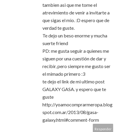
tambien asi que me tome el
atrevimiento de venir a invitarte a
que sigas el mio. :D espero que de
verdad te guste.
Te dejo un beso enorme y mucha
suerte friend
PD: me gusta seguir a quienes me
siguen por una cuestión de dar y
recibir, pero siempre me gusto ser
el mimado primero :3
te dejo el link de mi ultimo post
GALAXY GASA. y espero que te
guste
http://yoamocomprarmeropa.blog
spot.com.ar/2013/08/gasa-
galaxy.html#comment-form
Responder